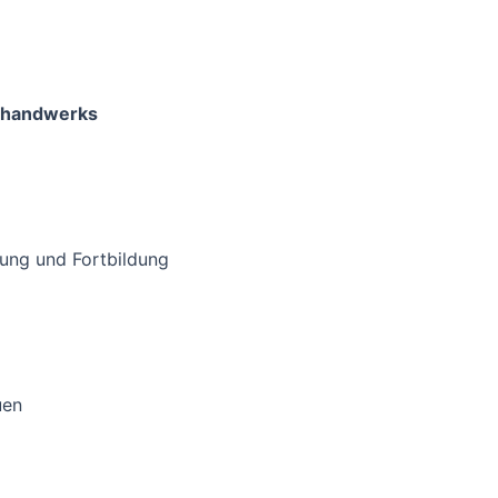
llhandwerks
ung und Fortbildung
uen