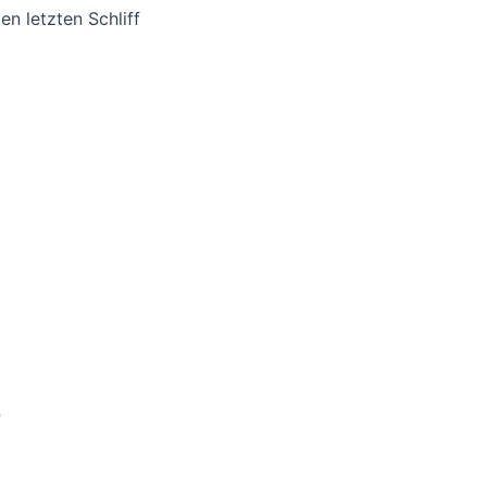
n letzten Schliff
​