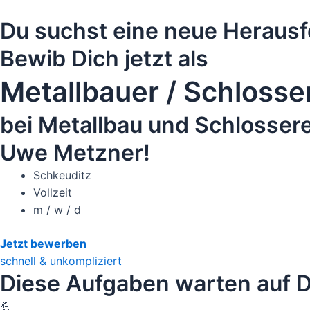
Du suchst eine neue Heraus
Bewib Dich jetzt als
Metallbauer / Schlosse
bei Metallbau und Schlossere
Uwe Metzner!
Schkeuditz
Vollzeit
m / w / d
Jetzt bewerben
schnell & unkompliziert
Diese Aufgaben warten auf D
💪